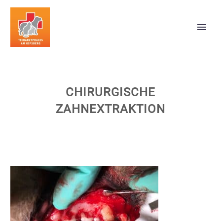
CHIRURGISCHE
ZAHNEXTRAKTION