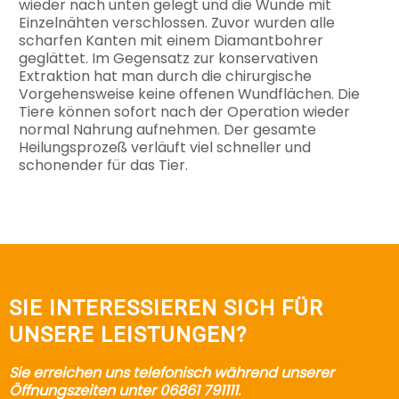
wieder nach unten gelegt und die Wunde mit
Einzelnähten verschlossen. Zuvor wurden alle
scharfen Kanten mit einem Diamantbohrer
geglättet. Im Gegensatz zur konservativen
Extraktion hat man durch die chirurgische
Vorgehensweise keine offenen Wundflächen. Die
Tiere können sofort nach der Operation wieder
normal Nahrung aufnehmen. Der gesamte
Heilungsprozeß verläuft viel schneller und
schonender für das Tier.
SIE INTERESSIEREN SICH FÜR
UNSERE LEISTUNGEN?
Sie erreichen uns telefonisch während unserer
Öffnungszeiten unter 06861 791111.