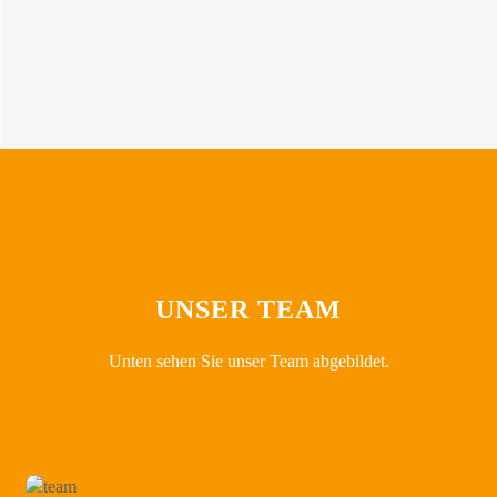
UNSER TEAM
Unten sehen Sie unser Team abgebildet.