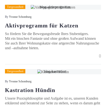
Aktivprogramm
Tiergesundheit
für
Katzen
By
Yvonne Schomburg
Aktivprogramm für Katzen
So fördern Sie die Bewegungsfreude Ihres Stubentigers.
Mit ein bisschen Fantasie und ohne großen Aufwand können
Sie auch Ihrer Wohnungskatze eine artgerechte Nahrungssuche
und –aufnahme bieten.
Kastration
Tiergesundheit
Hündin
By
Yvonne Schomburg
Kastration Hündin
Unsere Praxisphilosophie und Aufgabe ist es, unseren Kunden
erklärend und beratend zur Seite zu stehen, wenn es darum geht