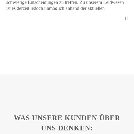
schwierige Entscheidungen zu treffen. Zu unserem Leidwesen
ist es derzeit jedoch unmöglich anhand der aktuellen
Studienlage eine eindeutige Haltung pro oder contra Kastration
Hündin einzunehmen.
WAS UNSERE KUNDEN ÜBER
UNS DENKEN: